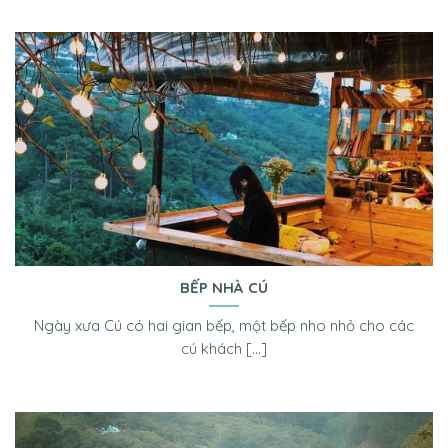
BẾP NHÀ CÚ
Ngày xưa Cú có hai gian bếp, một bếp nho nhỏ cho các
cú khách [...]