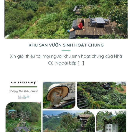
KHU SÂN VƯỜN SINH HOẠT CHUNG
Xin giới thiệu tới mọi người khu sinh hoạt chung của Nhà
Cú. Ngoài bếp [...]