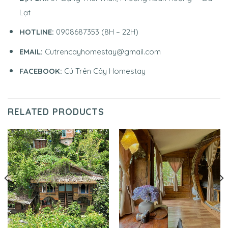
Lạt
HOTLINE:
0908687353 (8H – 22H)
EMAIL:
Cutrencayhomestay@gmail.com
FACEBOOK:
Cú Trên Cây Homestay
RELATED PRODUCTS