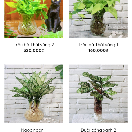
Trầu bà Thái vàng 2
Trầu bà Thái vàng 1
320,000
₫
160,000
₫
Ngọc ngân 1
Đuôi công xanh 2