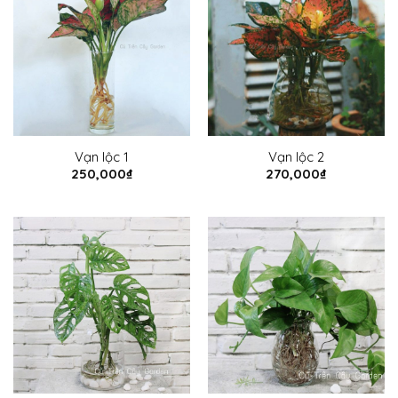
Vạn lộc 1
Vạn lộc 2
250,000
₫
270,000
₫