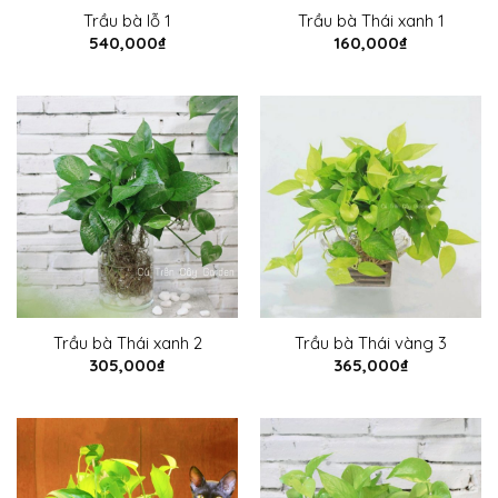
Trầu bà lỗ 1
Trầu bà Thái xanh 1
540,000
₫
160,000
₫
Trầu bà Thái xanh 2
Trầu bà Thái vàng 3
305,000
₫
365,000
₫