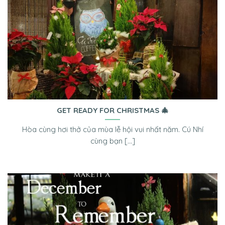
GET READY FOR CHRISTMAS 🎄
Hòa cùng hơi thở của mùa lễ hội vui nhất năm. Cú Nhí
cùng bạn [...]