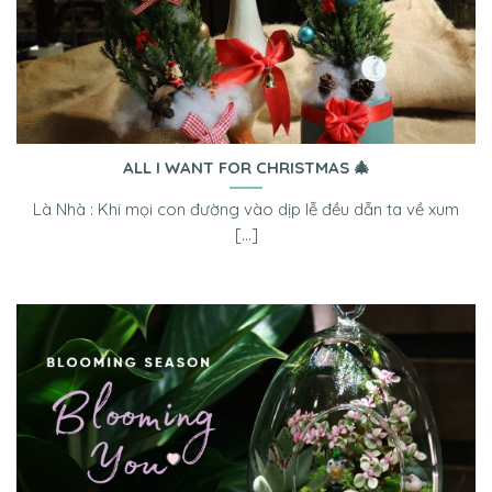
ALL I WANT FOR CHRISTMAS 🎄
Là Nhà : Khi mọi con đường vào dịp lễ đều dẫn ta về xum
[...]