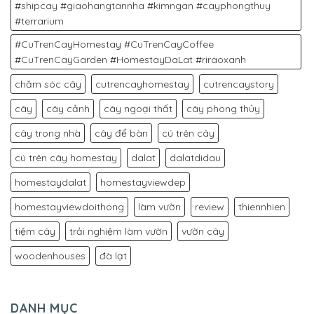
#shipcay #giaohangtannha #kimngan #cayphongthuy
#terrarium
#CuTrenCayHomestay #CuTrenCayCoffee
#CuTrenCayGarden #HomestayDaLat #riraoxanh
chăm sóc cây
cutrencayhomestay
cutrencaystory
cây
cây cảnh
cây ngoại thất
cây phong thủy
cây trong nhà
cây để bàn
cú trên cây
cú trên cây homestay
dalat
dalatdidau
homestaydalat
homestayviewdep
homestayviewdoithong
làm vườn
review
thiennhien
tiệm cây
trải nghiệm làm vườn
vườn cây
woodenhouses
đà lạt
DANH MỤC