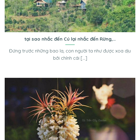
tại sao nhắc đến Cú lại nhắc đến Rừng,…
Đứng trước những bao la, con người ta như được xoa dịu
bởi chính cái [...]