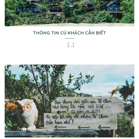
THÔNG TIN CÚ KHÁCH CẦN BIẾT
[...]