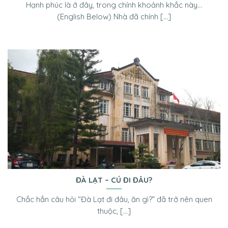
Hạnh phúc là ở đây, trong chính khoảnh khắc này…
(English Below) Nhà đã chính [...]
ĐÀ LẠT – CÚ ĐI ĐÂU?
Chắc hẳn câu hỏi “Đà Lạt đi đâu, ăn gì?” đã trở nên quen
thuộc, [...]