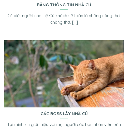
BẢNG THÔNG TIN NHÀ CÚ
Cú biết người chơi hệ Cú khách sẽ toàn là những nàng thơ,
chàng thơ, [...]
CÁC BOSS LẦY NHÀ CÚ
Tụi mình xin giới thiệu với mọi người các bạn nhân viên bốn