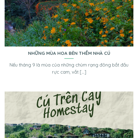
NHỮNG MÙA HOA BÊN THỀM NHÀ CÚ
Nếu tháng 9 là mùa của những chùm rạng đông bắt đầu
rực cam, vắt [...]