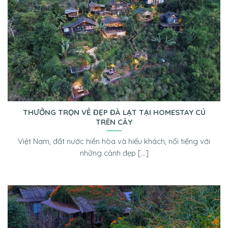
THƯỞNG TRỌN VẺ ĐẸP ĐÀ LẠT TẠI HOMESTAY CÚ
TRÊN CÂY
Việt Nam, đất nước hiền hòa và hiếu khách, nổi tiếng với
những cảnh đẹp [...]