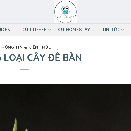
RDEN
CÚ COFFEE
CÚ HOMESTAY
TIN TỨC
THÔNG TIN & KIẾN THỨC
 LOẠI CÂY ĐỂ BÀN