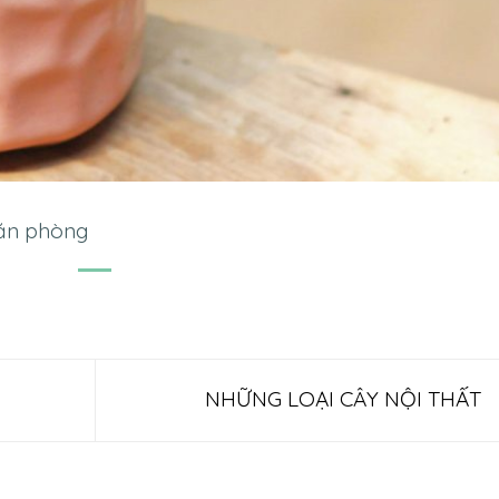
văn phòng
NHỮNG LOẠI CÂY NỘI THẤT