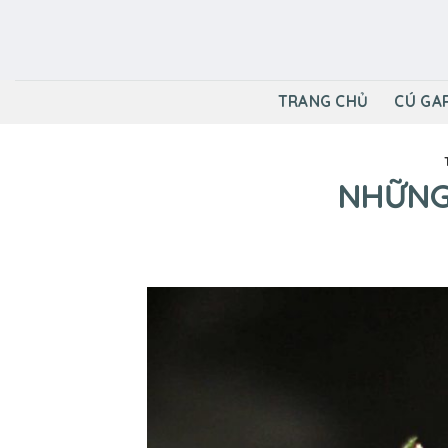
Skip
to
content
TRANG CHỦ
CÚ GA
NHỮNG