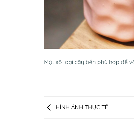
Một số loại cây bền phù hợp để 
HÌNH ẢNH THỰC TẾ