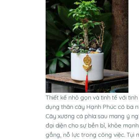
Thiết kế nhỏ gọn và tinh tế với tinh 
dụng thân cây Hạnh Phúc có ba nhá
Cây xương cá phía sau mang ý nghĩ
đại diện cho sự bền bỉ, khỏe mạnh
gắng, nỗ lực trong công việc. Tụ