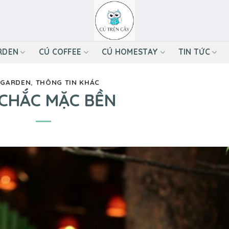
RDEN
CÚ COFFEE
CÚ HOMESTAY
TIN TỨC
 GARDEN
,
THÔNG TIN KHÁC
 CHẮC MẶC BỀN