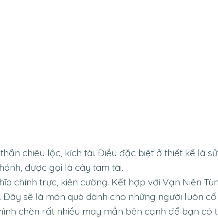
thần chiêu lộc, kích tài. Điều đặc biệt ở thiết kế là sử
nh, được gọi là cây tam tài.
a chính trực, kiên cường. Kết hợp với Vạn Niên Tù
. Đây sẽ là món quà dành cho những người luôn cố
i mình chèn rất nhiều may mắn bên cạnh để bạn có 