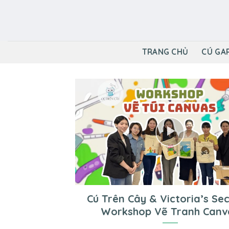
Skip
to
content
TRANG CHỦ
CÚ GA
Cú Trên Cây & Victoria’s Sec
Workshop Vẽ Tranh Canv