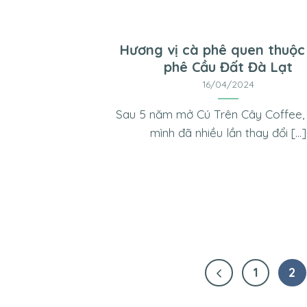
Hương vị cà phê quen thuộc
phê Cầu Đất Đà Lạt
16/04/2024
Sau 5 năm mở Cú Trên Cây Coffee,
mình đã nhiều lần thay đổi [...]
1
2