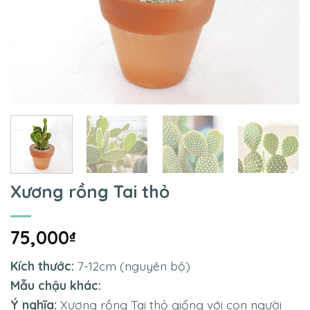
Xương rồng Tai thỏ
75,000
₫
Kích thước:
7-12cm (nguyên bộ)
Mẫu chậu khác:
Ý nghĩa:
Xương rồng Tai thỏ giống với con người