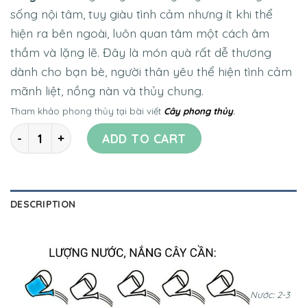
sống nội tâm, tuy giàu tình cảm nhưng ít khi thể
hiện ra bên ngoài, luôn quan tâm một cách âm
thầm và lặng lẽ. Đây là món quà rất dễ thương
dành cho bạn bè, người thân yêu thể hiện tình cảm
mãnh liệt, nồng nàn và thủy chung.
Tham khảo phong thủy tại bài viết
Cây phong thủy
.
Quantity
ADD TO CART
DESCRIPTION
Nước: 2-3