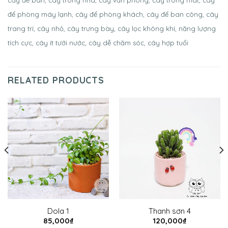
để phòng máy lạnh, cây để phòng khách, cây để ban công, cây
trang trí, cây nhỏ, cây trưng bày, cây lọc không khí, năng lượng
tích cực, cây ít tưới nước, cây dễ chăm sóc, cây hợp tuổi
RELATED PRODUCTS
Dola 1
Thanh sơn 4
85,000
₫
120,000
₫