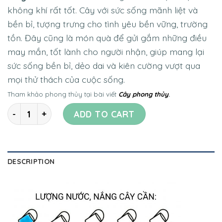
không khí rất tốt. Cây với sức sống mãnh liệt và
bền bỉ, tượng trưng cho tình yêu bền vững, trường
tồn. Đây cũng là món quà để gửi gắm những điều
may mắn, tốt lành cho người nhận, giúp mang lại
sức sống bền bỉ, dẻo dai và kiên cường vượt qua
mọi thử thách của cuộc sống.
Tham khảo phong thủy tại bài viết
Cây phong thủy
.
Quantity
ADD TO CART
DESCRIPTION