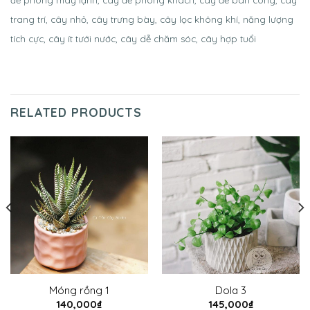
trang trí, cây nhỏ, cây trưng bày, cây lọc không khí, năng lượng
tích cực, cây ít tưới nước, cây dễ chăm sóc, cây hợp tuổi
RELATED PRODUCTS
Móng rồng 1
Dola 3
140,000
₫
145,000
₫