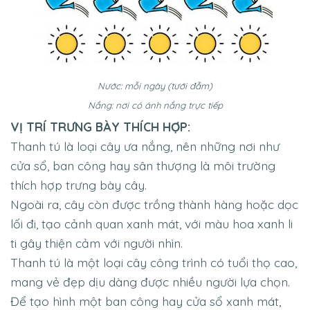
Nước: mỗi ngày (tưới đẫm)
Nắng: nơi có ánh nắng trực tiếp
VỊ TRÍ TRƯNG BÀY THÍCH HỢP:
Thanh tú là loại cây ưa nắng, nên những nơi như
cửa sổ, ban công hay sân thượng là môi trường
thích hợp trưng bày cây.
Ngoài ra, cây còn được trồng thành hàng hoặc dọc
lối đi, tạo cảnh quan xanh mát, với màu hoa xanh li
ti gây thiện cảm với người nhìn.
Thanh tú là một loại cây công trình có tuổi thọ cao,
mang vẻ đẹp dịu dàng được nhiều người lựa chọn.
Để tạo hình một ban công hay cửa sổ xanh mát,