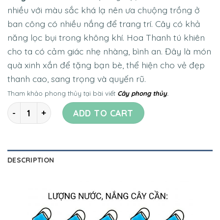
nhiều với màu sắc khá lạ nên ưa chuộng trồng ở
ban công có nhiều nắng để trang trí. Cây có khả
năng lọc bụi trong không khí. Hoa Thanh tú khiên
cho ta có cảm giác nhẹ nhàng, bình an. Đây là món
quà xinh xắn để tặng bạn bè, thể hiện cho vẻ đẹp
thanh cao, sang trọng và quyến rũ.
Tham khảo phong thủy tại bài viết
Cây phong thủy
.
Quantity
ADD TO CART
DESCRIPTION