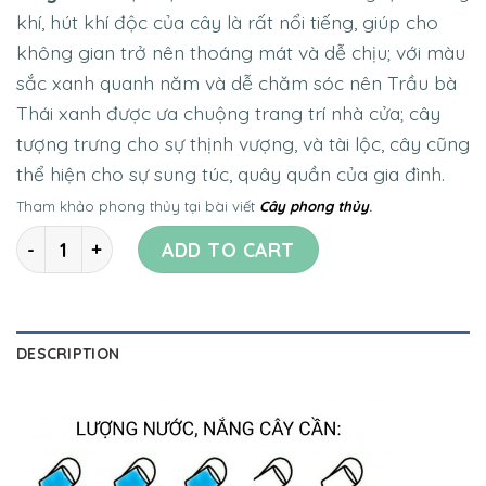
khí, hút khí độc của cây là rất nổi tiếng, giúp cho
không gian trở nên thoáng mát và dễ chịu; với màu
sắc xanh quanh năm và dễ chăm sóc nên Trầu bà
Thái xanh được ưa chuộng trang trí nhà cửa; cây
tượng trưng cho sự thịnh vượng, và tài lộc, cây cũng
thể hiện cho sự sung túc, quây quần của gia đình.
Tham khảo phong thủy tại bài viết
Cây phong thủy
.
Quantity
ADD TO CART
DESCRIPTION