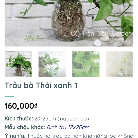
Trầu bà Thái xanh 1
160,000
₫
Kích thước:
20-25cm (nguyên bộ)
Mẫu chậu khác:
Bình trụ 12x20cm
Ý nghĩa:
Thuộc họ trầu bà nên khả năng lọc không