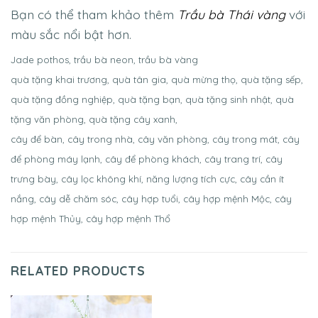
Bạn có thể tham khảo thêm
Trầu bà Thái vàng
với
màu sắc nổi bật hơn.
Jade pothos, trầu bà neon, trầu bà vàng
quà tặng khai trương, quà tân gia, quà mừng thọ, quà tặng sếp,
quà tặng đồng nghiệp, quà tặng bạn, quà tặng sinh nhật, quà
tặng văn phòng, quà tặng cây xanh,
cây để bàn, cây trong nhà, cây văn phòng, cây trong mát, cây
để phòng máy lạnh, cây để phòng khách, cây trang trí, cây
trưng bày, cây lọc không khí, năng lượng tích cực, cây cần ít
nắng, cây dễ chăm sóc, cây hợp tuổi, cây hợp mệnh Mộc, cây
hợp mệnh Thủy, cây hợp mệnh Thổ
RELATED PRODUCTS