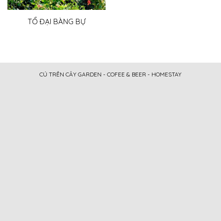
TỔ ĐẠI BÀNG BỰ
CÚ TRÊN CÂY GARDEN - COFEE & BEER - HOMESTAY