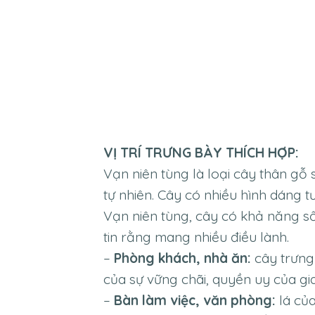
VỊ TRÍ TRƯNG BÀY THÍCH HỢP:
Vạn niên tùng là loại cây thân gỗ
tự nhiên. Cây có nhiều hình dáng t
Vạn niên tùng, cây có khả năng số
tin rằng mang nhiều điều lành.
–
Phòng khách, nhà ăn:
cây trưng
của sự vững chãi, quyền uy của gia
–
Bàn làm việc, văn phòng:
lá củ