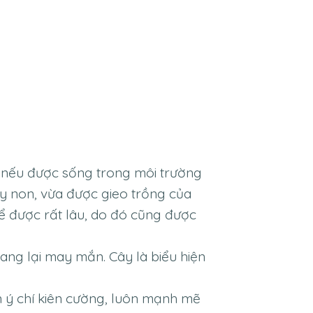
ăm nếu được sống trong môi trường
cây non, vừa được gieo trồng của
để được rất lâu, do đó cũng được
ang lại may mắn. Cây là biểu hiện
n ý chí kiên cường, luôn mạnh mẽ