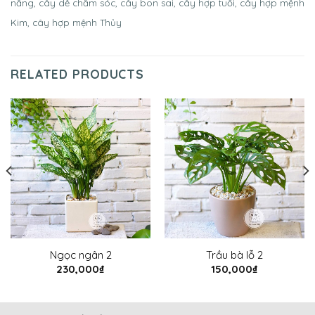
nắng, cây dễ chăm sóc, cây bon sai, cây hợp tuổi, cây hợp mệnh
Kim, cây hợp mệnh Thủy
RELATED PRODUCTS
Ngọc ngân 2
Trầu bà lỗ 2
230,000
₫
150,000
₫