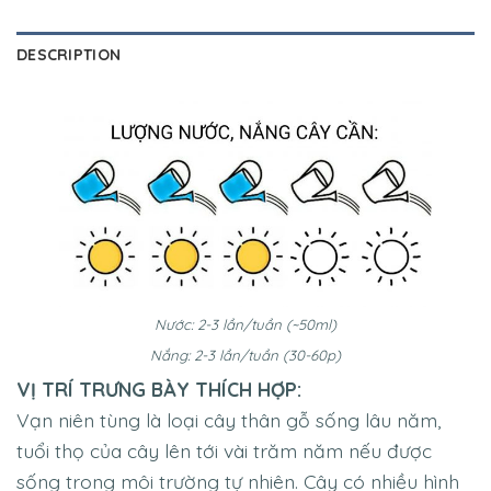
DESCRIPTION
Nước: 2-3 lần/tuần (~50ml)
Nắng: 2-3 lần/tuần (30-60p)
VỊ TRÍ TRƯNG BÀY THÍCH HỢP:
Vạn niên tùng là loại cây thân gỗ sống lâu năm,
tuổi thọ của cây lên tới vài trăm năm nếu được
sống trong môi trường tự nhiên. Cây có nhiều hình