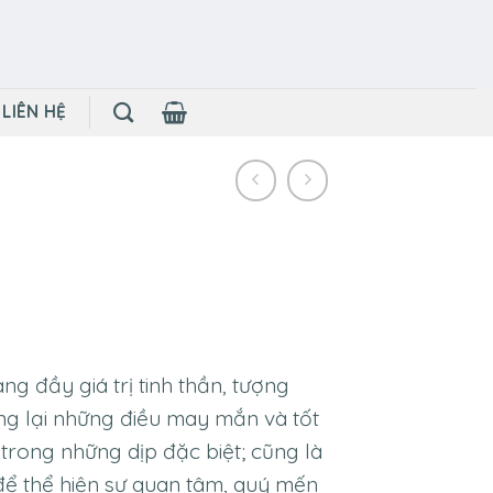
LIÊN HỆ
g đầy giá trị tinh thần, tượng
ng lại những điều may mắn và tốt
trong những dịp đặc biệt; cũng là
để thể hiện sự quan tâm, quý mến