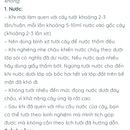
không.
1. Nước:
– Khi mới làm quen với cây tưới khoảng 2-3
lần/tuần, mỗi lần khoảng 5-10ml nước vào gốc cây
(khoảng 2-3 lần xịt)
– Nên dùng bình xịt tưới cây để nước thấm đều.
– Khi nghiêng nhẹ chậu khiến nước chảy theo dưới
lớp sỏi có nghĩa đã dư nước. Nếu nước quá nhiều
hãy dùng giấy thấm bớt. Ngừng tưới nước cho đến
khi nước dưới lớp sỏi bốc hơi hết và lớp đất trên bề
mặt đã khô đi.
– Không tưới nhiều đến mức đọng nước dưới đáy
chậu, vì khả năng cây úng là rất cao.
– Sau khi đã quen với nhu cầu nước của cây, bạn
có thể tưới theo kinh nghiệm mà mình tích góp
được mà không cần theo lịch tưới đã hướng dẫn.