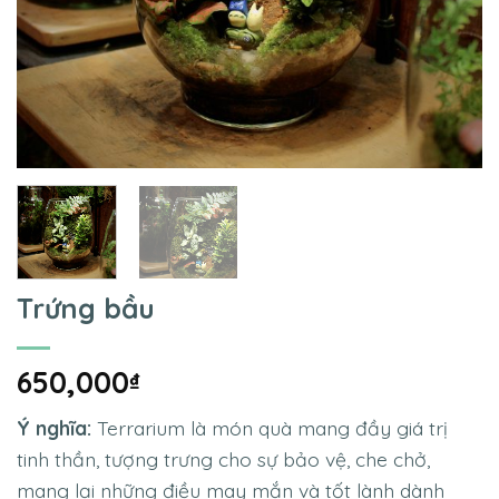
Trứng bầu
650,000
₫
Ý nghĩa:
Terrarium là món quà mang đầy giá trị
tinh thần, tượng trưng cho sự bảo vệ, che chở,
mang lại những điều may mắn và tốt lành dành