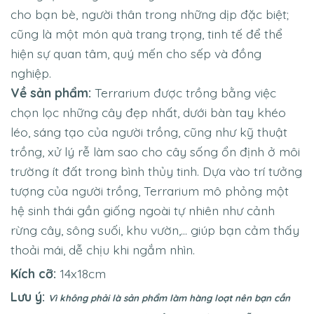
cho bạn bè, người thân trong những dịp đặc biệt;
cũng là một món quà trang trọng, tinh tế để thể
hiện sự quan tâm, quý mến cho sếp và đồng
nghiệp.
Về sản phẩm:
Terrarium được trồng bằng việc
chọn lọc những cây đẹp nhất, dưới bàn tay khéo
léo, sáng tạo của người trồng, cũng như kỹ thuật
trồng, xử lý rễ làm sao cho cây sống ổn định ở môi
trường ít đất trong bình thủy tinh. Dựa vào trí tưởng
tượng của người trồng, Terrarium mô phỏng một
hệ sinh thái gần giống ngoài tự nhiên như cảnh
rừng cây, sông suối, khu vườn,… giúp bạn cảm thấy
thoải mái, dễ chịu khi ngắm nhìn.
Kích cỡ:
14x18cm
Lưu ý:
Vì không phải là sản phẩm làm hàng loạt nên bạn cần