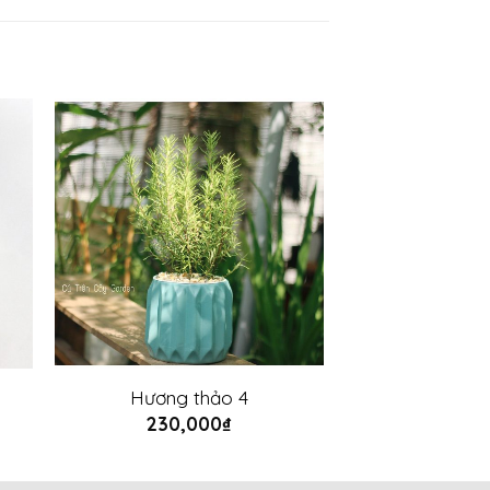
Hương thảo 4
230,000
₫