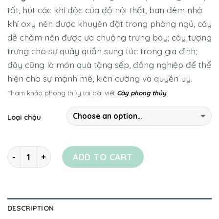
tốt, hút các khí độc của đồ nội thất, ban đêm nhả
khí oxy nên được khuyên đặt trong phòng ngủ, cây
dễ chăm nên được ưa chuộng trưng bày; cây tượng
trưng cho sự quây quần sung túc trong gia đình;
đây cũng là món quà tặng sếp, đồng nghiệp để thể
hiện cho sự mạnh mẽ, kiên cường và quyền uy.
Tham khảo phong thủy tại bài viết
Cây phong thủy
.
Loại chậu
Quantity
ADD TO CART
DESCRIPTION