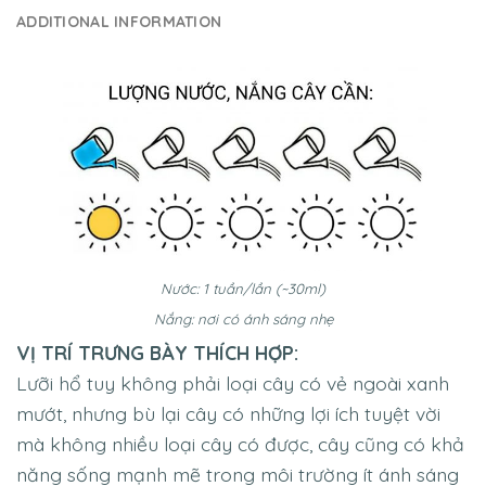
ADDITIONAL INFORMATION
Nước: 1 tuần/lần (~30ml)
Nắng: nơi có ánh sáng nhẹ
VỊ TRÍ TRƯNG BÀY THÍCH HỢP:
Lưỡi hổ tuy không phải loại cây có vẻ ngoài xanh
mướt, nhưng bù lại cây có những lợi ích tuyệt vời
mà không nhiều loại cây có được, cây cũng có khả
năng sống mạnh mẽ trong môi trường ít ánh sáng