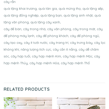
cây rắn
quà tặng khai trương, quà tân gia, quà mừng thọ, quà tặng sếp,
quà tặng đồng nghiệp, quà tặng bạn, quà tặng sinh nhật, quà
tặng văn phòng, quà tặng cây xanh,
cây để bàn, cây trong nhà, cây văn phòng, cây trong mát, cây
để phòng máy lạnh, cây để phòng khách, cây để phòng ngủ,
cây tạo oxy, cây ít tưới nước, cây trang trí, cây trưng bày, cây lọc
không khí, năng lượng tích cực, cây cần ít nắng, cây dễ chăm
sóc, cây hợp tuổi, cây hợp mệnh Kim, cây hợp mệnh Mộc, cây
hợp mệnh Thủy, cây hợp mệnh Hỏa, cây hợp mệnh Thổ
RELATED PRODUCTS