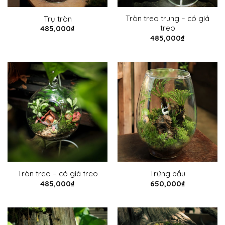
Tròn treo trung – có giá
Trụ tròn
treo
485,000
₫
485,000
₫
Tròn treo – có giá treo
Trứng bầu
485,000
₫
650,000
₫