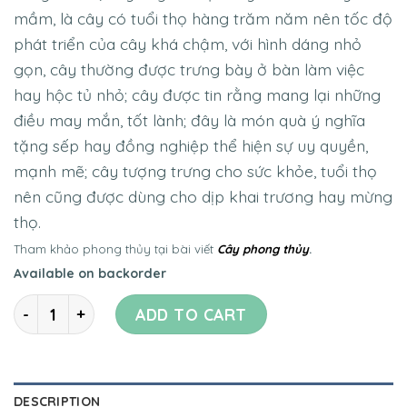
mầm, là cây có tuổi thọ hàng trăm năm nên tốc độ
phát triển của cây khá chậm, với hình dáng nhỏ
gọn, cây thường được trưng bày ở bàn làm việc
hay hộc tủ nhỏ; cây được tin rằng mang lại những
điều may mắn, tốt lành; đây là món quà ý nghĩa
tặng sếp hay đồng nghiệp thể hiện sự uy quyền,
mạnh mẽ; cây tượng trưng cho sức khỏe, tuổi thọ
nên cũng được dùng cho dịp khai trương hay mừng
thọ.
Tham khảo phong thủy tại bài viết
Cây phong thủy
.
Available on backorder
Quantity
ADD TO CART
DESCRIPTION