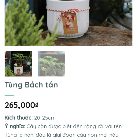
Tùng Bách tán
265,000
₫
Kích thước:
20-25cm
Ý nghĩa:
Cây còn được biết đến rộng rãi với tên
Tùng la hán, đây là giai đoạn cây non mới này